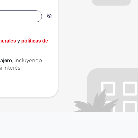
nerales
y
políticas de
incluyendo
ajero,
 interés.