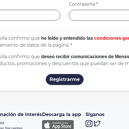
Contraseña
*
illa confirmo que
he leído y entendido las
condiciones ge
atamiento de datos de la página.
*
illa confirmo que
deseo recibir comunicaciones de Menss
ductos, promociones y descuentos que puedan ser de mi
Registrarme
mación de interés
Descarga la app
Siganos
nta
as frecuentes