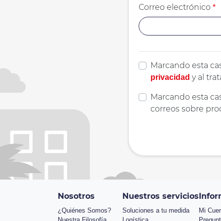
Correo electrónico
*
Marcando esta cas
y al tr
privacidad
Marcando esta cas
correos sobre pro
Nosotros
Nuestros servicios
Infor
¿Quiénes Somos?
Soluciones a tu medida
Mi Cue
Nuestra Filosofía
Logística
Pregunt