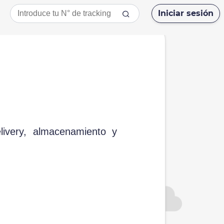
Iniciar sesión
ivery, almacenamiento y