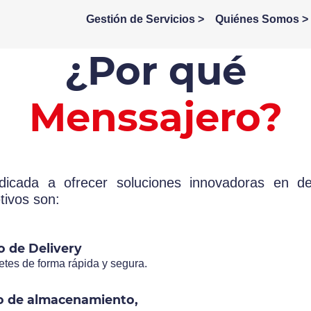
Gestión de Servicios >
Quiénes Somos >
¿Por qué
Menssajero?
cada a ofrecer soluciones innovadoras en del
tivos son:
o de Delivery
etes de forma rápida y segura.
io de almacenamiento,